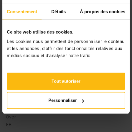
Een initiatief van Le Guide Social
Consentement
Détails
À propos des cookies
Ce site web utilise des cookies.
Les cookies nous permettent de personnaliser le contenu
et les annonces, d'offrir des fonctionnalités relatives aux
médias sociaux et d'analyser notre trafic.
Navigatie
Tout autoriser
Jobs
Personnaliser
Video’s
Podcast
Over
FR