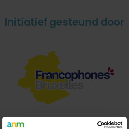
Initiatief gesteund door