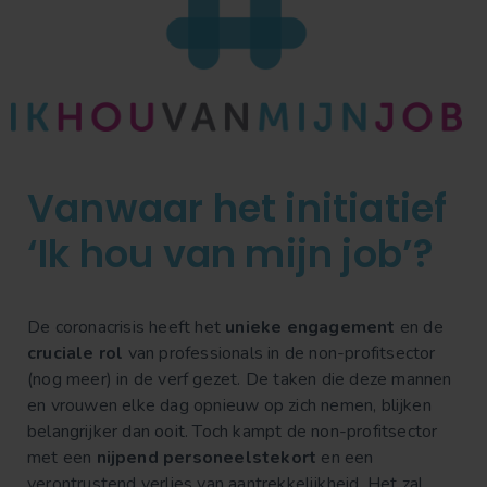
Vanwaar het initiatief
‘Ik hou van mijn job’?
De coronacrisis heeft het
unieke engagement
en de
cruciale rol
van professionals in de non-profitsector
(nog meer) in de verf gezet. De taken die deze mannen
en vrouwen elke dag opnieuw op zich nemen, blijken
belangrijker dan ooit. Toch kampt de non-profitsector
met een
nijpend personeelstekort
en een
verontrustend verlies van aantrekkelijkheid. Het zal