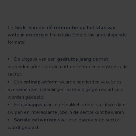
Le Guide Social is dé
referentie op het vlak van
welzijn en zorg
in Franstalig België, via uiteenlopende
formats:
De uitgave van een
gedrukte jaargids
met
duizenden adressen van nuttige centra en diensten in de
sector.
Een
onlineplatform
waarop honderden vacatures,
evenementen, opleidingen, aankondigingen en artikels
worden gedeeld.
Een
jobapp
waarin je gemakkelijk door vacatures kunt
swipen en interessante jobs in de sector kunt bewaren.
Sociale netwerken
waar elke dag over de sector
wordt gepraat.