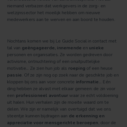
niemand verbazen dat werkgevers in de zorg- en
welzijnssector het moeilijk hebben om nieuwe
medewerkers aan te werven en aan boord te houden.
Nochtans komen we bij Le Guide Social in contact met
tal van
geëngageerde, innemende
en
unieke
personen en organisaties. Ze worden gedreven door
activisme, ontnuchtering of een onuitputtelijke
motivatie... Ze zien hun job als
roeping
of een heuse
passie
. Of ze zijn nog op zoek naar de geschikte job en
kloppen bij ons aan voor concrete
informatie
... Eén
ding hebben ze alvast met elkaar gemeen: de zin voor
een
professioneel avontuur
waar ze echt voldoening
uit halen. Hun verhalen zijn de moeite waard om te
delen. We zijn er namelijk van overtuigd dat we ons
steentje kunnen bijdragen aan
de erkenning en
appreciatie voor mensgerichte beroepen
, door de