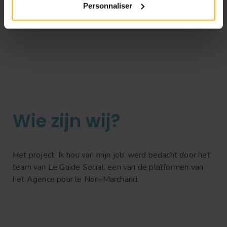
Personnaliser
Wie zijn wij?
Het project ‘Ik hou van mijn job’ werd bedacht door het
team van Le Guide Social, een van de platformen van
het Agence pour le Non-Marchand.