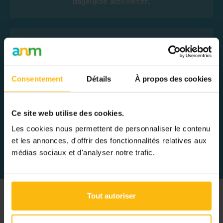
dagelijkse activiteiten.
Consentement
Détails
À propos des cookies
Ce site web utilise des cookies.
Een podcast
Les cookies nous permettent de personnaliser le contenu
Inspirerende verhalen over de loopbaan van
et les annonces, d'offrir des fonctionnalités relatives aux
professionals met een hart voor de mens.
médias sociaux et d'analyser notre trafic.
Tout autoriser