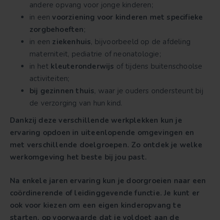
andere opvang voor jonge kinderen;
in een
voorziening voor kinderen met specifieke
zorgbehoeften
;
in een
ziekenhuis
, bijvoorbeeld op de afdeling
materniteit, pediatrie of neonatologie;
in het
kleuteronderwijs
of tijdens buitenschoolse
activiteiten;
bij gezinnen thuis
, waar je ouders ondersteunt bij
de verzorging van hun kind.
Dankzij deze verschillende werkplekken kun je
ervaring opdoen in uiteenlopende omgevingen en
met verschillende doelgroepen. Zo ontdek je welke
werkomgeving het beste bij jou past.
Na enkele jaren ervaring kun je doorgroeien naar een
coördinerende of leidinggevende functie. Je kunt er
ook voor kiezen om een eigen kinderopvang te
starten, op voorwaarde dat je voldoet aan de