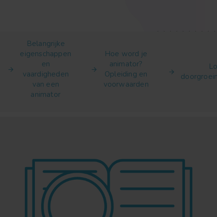
Belangrijke
eigenschappen
Hoe word je
en
animator?
Lo
vaardigheden
Opleiding en
doorgroei
van een
voorwaarden
animator