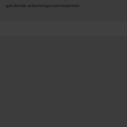
geldende erkenningsvoorwaarden.