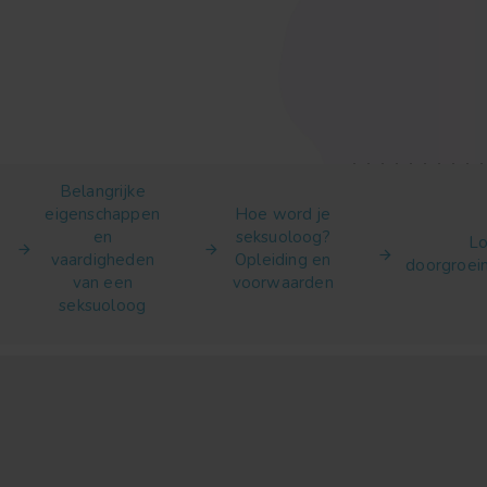
Belangrijke
eigenschappen
Hoe word je
en
seksuoloog?
Lo
vaardigheden
Opleiding en
doorgroei
van een
voorwaarden
seksuoloog