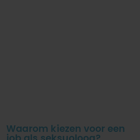
Waarom kiezen voor een
job als seksuoloog?