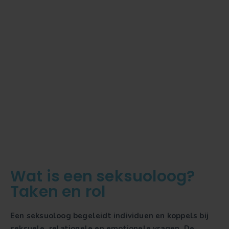
Wat is een seksuoloog?
Taken en rol
Een seksuoloog begeleidt individuen en koppels bij
seksuele, relationele en emotionele vragen. De