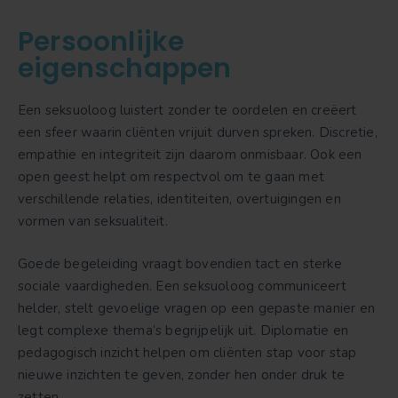
Persoonlijke
eigenschappen
Een seksuoloog luistert zonder te oordelen en creëert
een sfeer waarin cliënten vrijuit durven spreken. Discretie,
empathie en integriteit zijn daarom onmisbaar. Ook een
open geest helpt om respectvol om te gaan met
verschillende relaties, identiteiten, overtuigingen en
vormen van seksualiteit.
Goede begeleiding vraagt bovendien tact en sterke
sociale vaardigheden. Een seksuoloog communiceert
helder, stelt gevoelige vragen op een gepaste manier en
legt complexe thema’s begrijpelijk uit. Diplomatie en
pedagogisch inzicht helpen om cliënten stap voor stap
nieuwe inzichten te geven, zonder hen onder druk te
zetten.