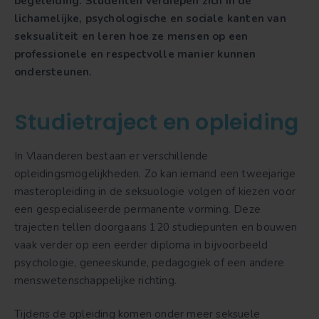
begeleiding. Studenten verdiepen zich in de
lichamelijke, psychologische en sociale kanten van
seksualiteit en leren hoe ze mensen op een
professionele en respectvolle manier kunnen
ondersteunen.
Studietraject en opleiding
In Vlaanderen bestaan er verschillende
opleidingsmogelijkheden. Zo kan iemand een tweejarige
masteropleiding in de seksuologie volgen of kiezen voor
een gespecialiseerde permanente vorming. Deze
trajecten tellen doorgaans 120 studiepunten en bouwen
vaak verder op een eerder diploma in bijvoorbeeld
psychologie, geneeskunde, pedagogiek of een andere
menswetenschappelijke richting.
Tijdens de opleiding komen onder meer seksuele