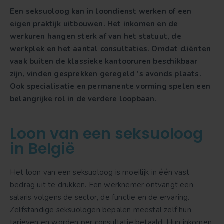
Een seksuoloog kan in loondienst werken of een
eigen praktijk uitbouwen. Het inkomen en de
werkuren hangen sterk af van het statuut, de
werkplek en het aantal consultaties. Omdat cliënten
vaak buiten de klassieke kantooruren beschikbaar
zijn, vinden gesprekken geregeld ’s avonds plaats.
Ook specialisatie en permanente vorming spelen een
belangrijke rol in de verdere loopbaan.
Loon van een seksuoloog
in België
Het loon van een seksuoloog is moeilijk in één vast
bedrag uit te drukken. Een werknemer ontvangt een
salaris volgens de sector, de functie en de ervaring.
Zelfstandige seksuologen bepalen meestal zelf hun
tarieven en worden per consultatie betaald. Hun inkomen