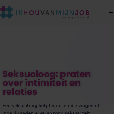
Seksuoloog: praten
over intimiteit en
relaties
Een seksuoloog helpt mensen die vragen of
moeilijkheden ervaren rond seksualiteit,