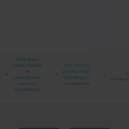
Belangrijke
eigenschappen
Hoe word je
en
vroedkundige?
vaardigheden
Opleiding en
doorgroe
van een
voorwaarden
vroedkundige