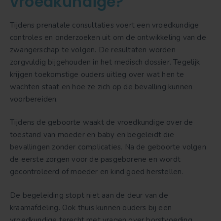
vroedkundige?
Tijdens prenatale consultaties voert een vroedkundige
controles en onderzoeken uit om de ontwikkeling van de
zwangerschap te volgen. De resultaten worden
zorgvuldig bijgehouden in het medisch dossier. Tegelijk
krijgen toekomstige ouders uitleg over wat hen te
wachten staat en hoe ze zich op de bevalling kunnen
voorbereiden.
Tijdens de geboorte waakt de vroedkundige over de
toestand van moeder en baby en begeleidt die
bevallingen zonder complicaties. Na de geboorte volgen
de eerste zorgen voor de pasgeborene en wordt
gecontroleerd of moeder en kind goed herstellen.
De begeleiding stopt niet aan de deur van de
kraamafdeling. Ook thuis kunnen ouders bij een
vroedkundige terecht met vragen over borstvoeding,