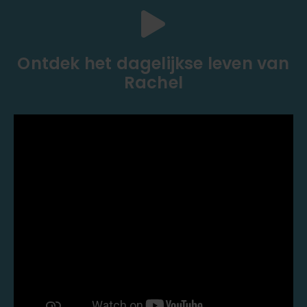
Ontdek het dagelijkse leven van
Rachel