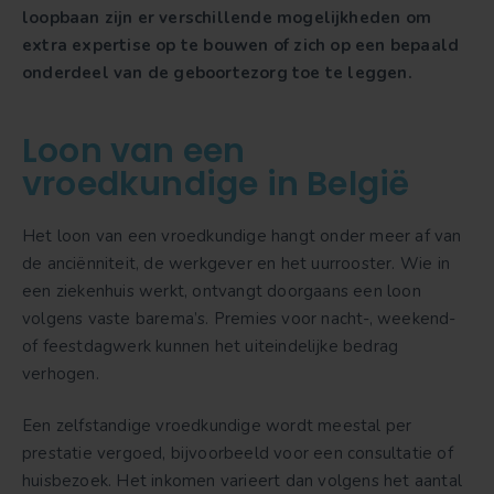
loopbaan zijn er verschillende mogelijkheden om
extra expertise op te bouwen of zich op een bepaald
onderdeel van de geboortezorg toe te leggen.
Loon van een
vroedkundige in België
Het loon van een vroedkundige hangt onder meer af van
de anciënniteit, de werkgever en het uurrooster. Wie in
een ziekenhuis werkt, ontvangt doorgaans een loon
volgens vaste barema’s. Premies voor nacht-, weekend-
of feestdagwerk kunnen het uiteindelijke bedrag
verhogen.
Een zelfstandige vroedkundige wordt meestal per
prestatie vergoed, bijvoorbeeld voor een consultatie of
huisbezoek. Het inkomen varieert dan volgens het aantal