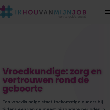
Vroedkundige: zorg en
vertrouwen rond de
geboorte
Een vroedkundige staat toekomstige ouders bij
tijdens een van de meest bijzondere periodes in