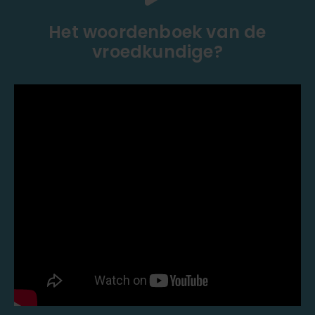
Het woordenboek van de
vroedkundige?