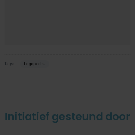
Logopedist
Tags:
Initiatief gesteund door