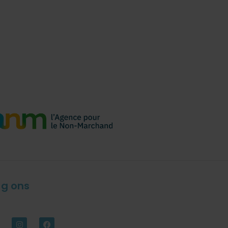
lg ons