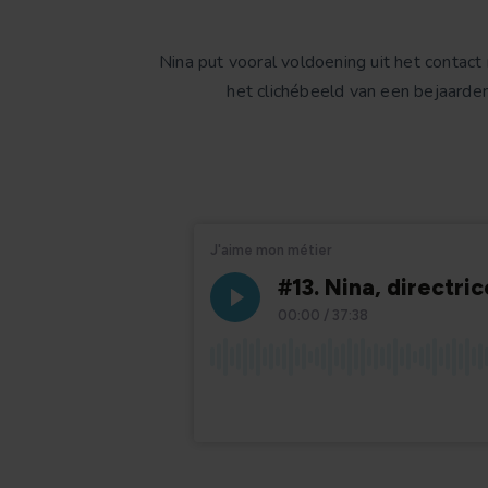
Nina put vooral voldoening uit het contac
het clichébeeld van een bejaarden