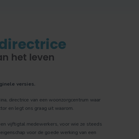
irectrice
an het leven
ginele versies.
ina, directrice van een woonzorgcentrum waar
tor en legt ons graag uit waarom.
en vijftigtal medewerkers, voor wie ze steeds
are eigenschap voor de goede werking van een