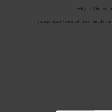
Wil je zelf het wo
Deze podcast kwam tot stand met de ste