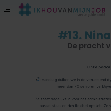
#13. Nin
De pracht v
Onze podcas
Vandaag duiken we in de verrassend dy
meer dan 70 senioren verblijve
Ze staat dagelijks in voor het administra
paraat staat en zich flexibel opstelt. Z