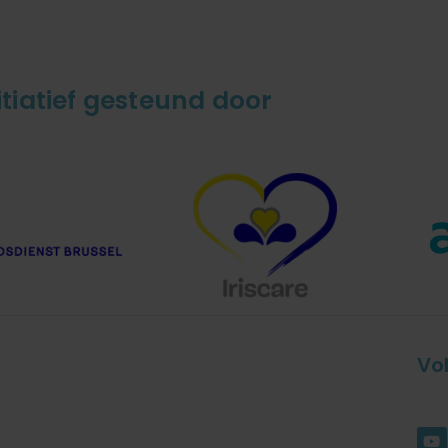
itiatief gesteund door
Vo