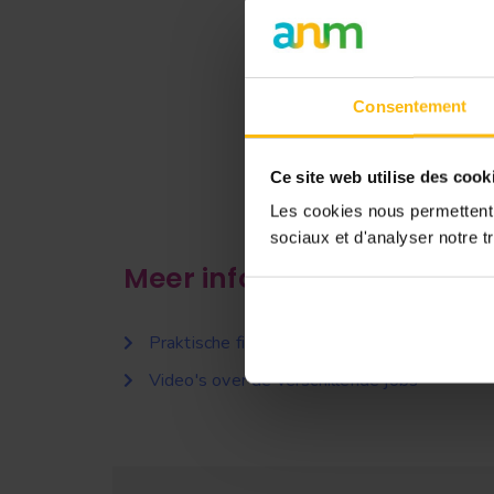
Consentement
Ce site web utilise des cook
Les cookies nous permettent d
sociaux et d'analyser notre tr
Meer info
Praktische fiches over de verschillende jobs
Video's over de verschillende jobs