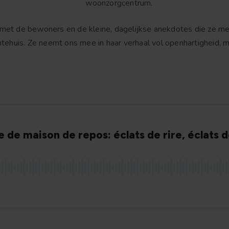
woonzorgcentrum.
t met de bewoners en de kleine, dagelijkse anekdotes die ze me
tehuis. Ze neemt ons mee in haar verhaal vol openhartigheid, men