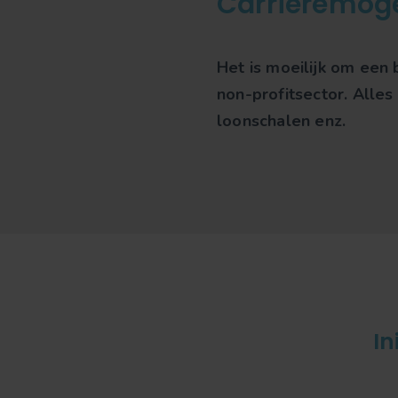
Carrièremog
Het is moeilijk om een 
non-profitsector. Alles 
loonschalen enz.
In