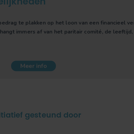
elijkheden
bedrag te plakken op het loon van een financieel ve
hangt immers af van het paritair comité, de leeftijd,
Meer info
itiatief gesteund door