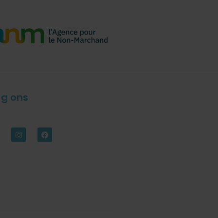
lg ons