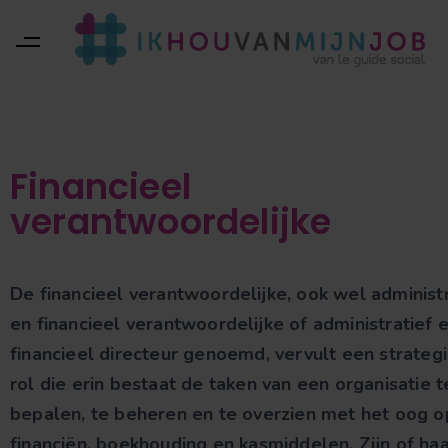
Financieel
verantwoordelijke
De financieel verantwoordelijke, ook wel administr
en financieel verantwoordelijke of administratief 
financieel directeur genoemd, vervult een strateg
rol die erin bestaat de taken van een organisatie t
bepalen, te beheren en te overzien met het oog o
financiën, boekhouding en kasmiddelen. Zijn of ha