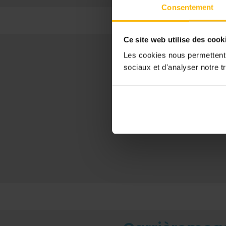
Consentement
Ce site web utilise des cook
Opleiding
Les cookies nous permettent d
sociaux et d'analyser notre tr
De meeste financieel v
(master) in financiën,
minimumvereiste, maar 