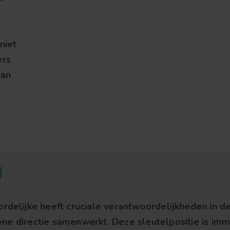
niet
ers
van
g
rdelijke heeft cruciale verantwoordelijkheden in de 
ne directie samenwerkt. Deze sleutelpositie is imm