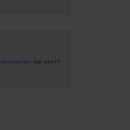
ijnsalaris.be
, kan een IT-