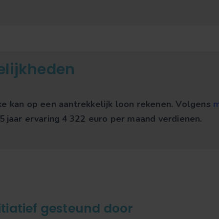
elijkheden
e kan op een aantrekkelijk loon rekenen.
Volgens
m
5 jaar ervaring 4 322 euro per maand verdienen.
itiatief gesteund door