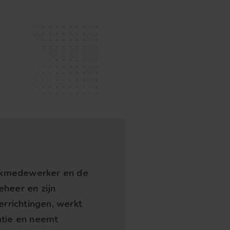
eskmedewerker en de
heer en zijn
errichtingen, werkt
satie en neemt