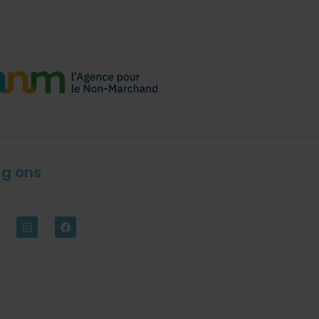
lg ons