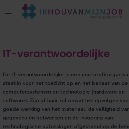
IT-verantwoordelijke
De IT-verantwoordelijke in een non-profitorganisa
staat in voor het toezicht op en het beheer van de
computersystemen en technologie (hardware en
software).
Zijn of haar rol omvat het opvolgen van
goede werking van het materiaal, de veiligheid va
gegevens en netwerken en de invoering van
technologische oplossingen afgestemd op de beh