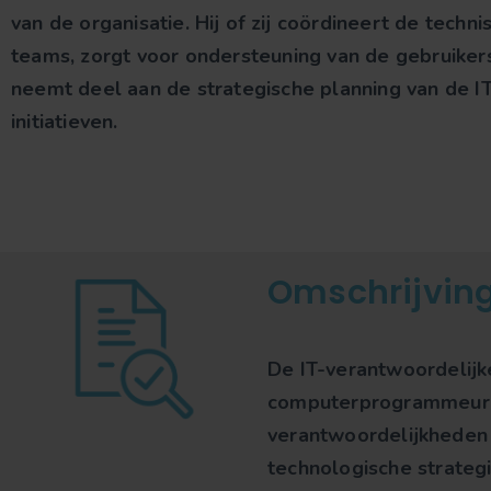
van de organisatie.
Hij of zij coördineert de techni
teams, zorgt voor ondersteuning van de gebruiker
neemt deel aan de strategische planning van de I
initiatieven.
Omschrijvin
De IT-verantwoordelijk
computerprogrammeur do
verantwoordelijkheden a
technologische strategi