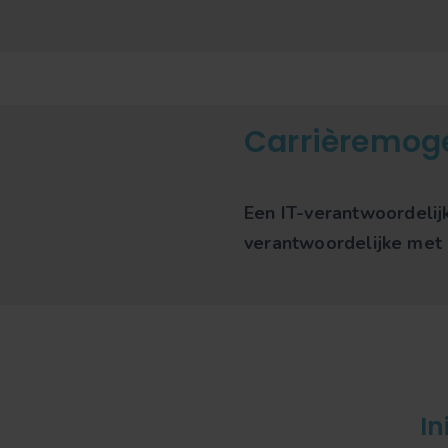
Carrièremog
Een IT-verantwoordelijk
verantwoordelijke met 
In