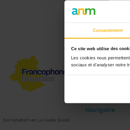
Consentement
In
Ce site web utilise des cook
Les cookies nous permettent d
sociaux et d'analyser notre tr
Navigatie
Een initiatief van Le Guide Social