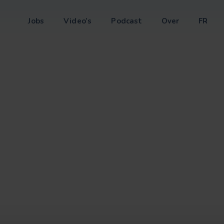
Jobs
Video’s
Podcast
Over
FR