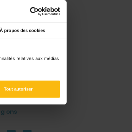
À propos des cookies
nnalités relatives aux médias
Tout autoriser
lg ons