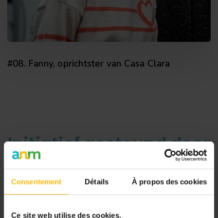
#08. Fanny, oprichtster van Casa Clara
Initiatief gesteund door
Consentement
Détails
À propos des cookies
Ce site web utilise des cookies.