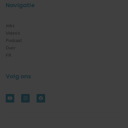
Navigatie
Jobs
Video’s
Podcast
Over
FR
Volg ons