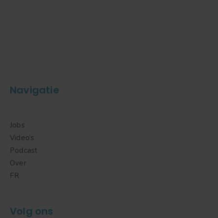
Navigatie
Jobs
Video’s
Podcast
Over
FR
Volg ons